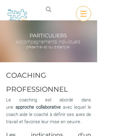
PARTICULIERS
Accompagnements individuels
présentiel et/ou distanciel
COACHING
PROFESSIONNEL
Le coaching est abordé dans
une
approche collaborative
avec lequel le
coach aide le coaché à définir ses axes de
travail et favorise leur mise en oeuvre.
Les indications d'un