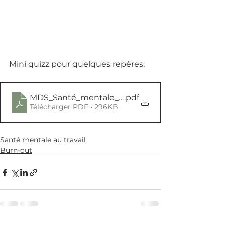
Mini quizz pour quelques repères.
MDS_Santé_mentale_au_travail_n°6
.pdf
Télécharger PDF • 296KB
Santé mentale au travail
Burn-out